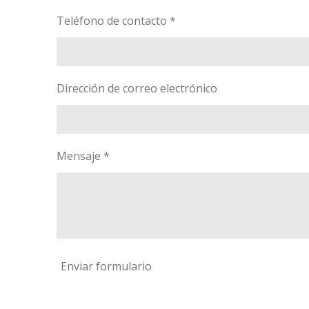
Teléfono de contacto *
Dirección de correo electrónico
Mensaje *
Enviar formulario