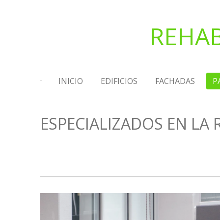
Ir
al
REHAB
contenido
principal
INICIO
EDIFICIOS
FACHADAS
P
ESPECIALIZADOS EN LA 